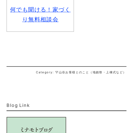
何でも聞ける！家づく
り無料相談会
Category: ▽山谷お客様とのこと（地鎮祭・上棟式など）
Blog Link