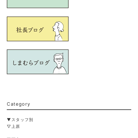
Category
▼スタッフ別
▽上原