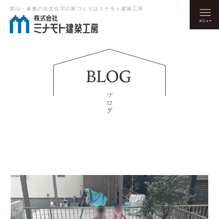
岡山・倉敷の注文住宅の家づくりはミナモト建築工房