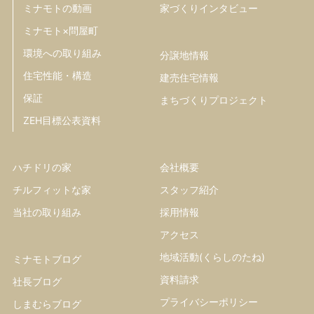
ミナモトの動画
家づくりインタビュー
ミナモト×問屋町
環境への取り組み
分譲地情報
住宅性能・構造
建売住宅情報
保証
まちづくりプロジェクト
ZEH目標公表資料
ハチドリの家
会社概要
チルフィットな家
スタッフ紹介
当社の取り組み
採用情報
アクセス
地域活動(くらしのたね)
ミナモトブログ
資料請求
社長ブログ
プライバシーポリシー
しまむらブログ