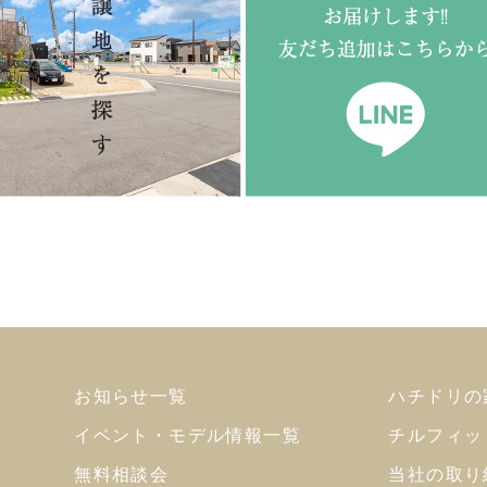
お知らせ一覧
ハチドリの
イベント・モデル情報一覧
チルフィッ
無料相談会
当社の取り