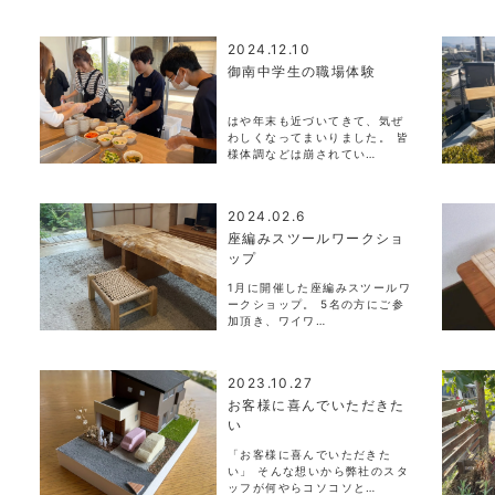
2024.12.10
御南中学生の職場体験
はや年末も近づいてきて、気ぜ
わしくなってまいりました。 皆
様体調などは崩されてい…
2024.02.6
座編みスツールワークショ
ップ
1月に開催した座編みスツールワ
ークショップ。 5名の方にご参
加頂き、ワイワ…
2023.10.27
お客様に喜んでいただきた
い
「お客様に喜んでいただきた
い」 そんな想いから弊社のスタ
ッフが何やらコソコソと…