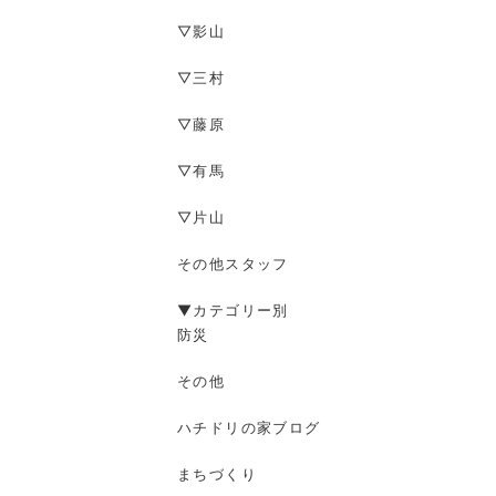
▽影山
▽三村
▽藤原
▽有馬
▽片山
その他スタッフ
▼カテゴリー別
防災
その他
ハチドリの家ブログ
まちづくり