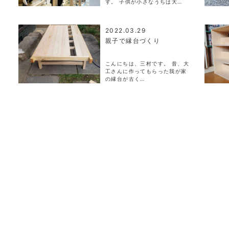
す。 子供が小さなうちは大…
2022.03.29
親子で縁台づくり
こんにちは、三村です。 昔、大
工さんに作ってもらった我が家
の縁台が古く…