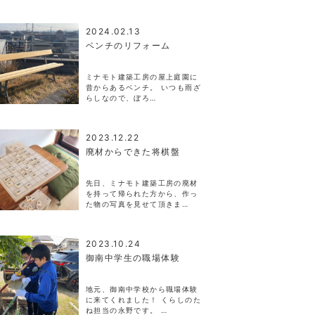
2024.02.13
ベンチのリフォーム
ミナモト建築工房の屋上庭園に
昔からあるベンチ。 いつも雨ざ
らしなので、ぼろ…
2023.12.22
廃材からできた将棋盤
先日、ミナモト建築工房の廃材
を持って帰られた方から、作っ
た物の写真を見せて頂きま…
2023.10.24
御南中学生の職場体験
地元、御南中学校から職場体験
に来てくれました！ くらしのた
ね担当の永野です。 …