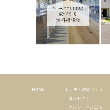
HOME
ミナモトの家づくり
コンセプト
マンツーマン工法