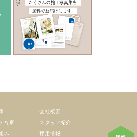
家
会社概要
トな家
スタッフ紹介
組み
採用情報