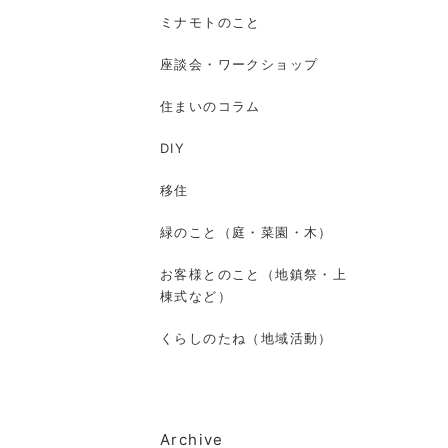
ミナモトのこと
座談会・ワークショップ
住まいのコラム
DIY
移住
緑のこと（庭・菜園・木）
お客様とのこと（地鎮祭・上
棟式など）
くらしのたね（地域活動）
Archive