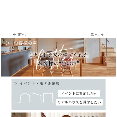
← 前へ
次へ →