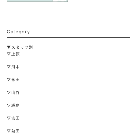
Category
▼スタッフ別
▽上原
▽河本
▽永田
▽山谷
▽綱島
▽吉田
▽熱田