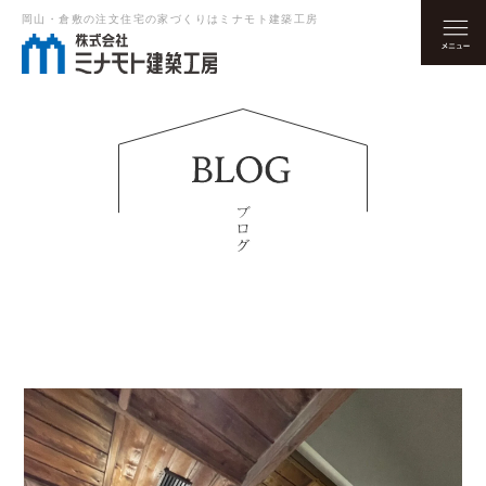
岡山・倉敷の注文住宅の家づくりはミナモト建築工房