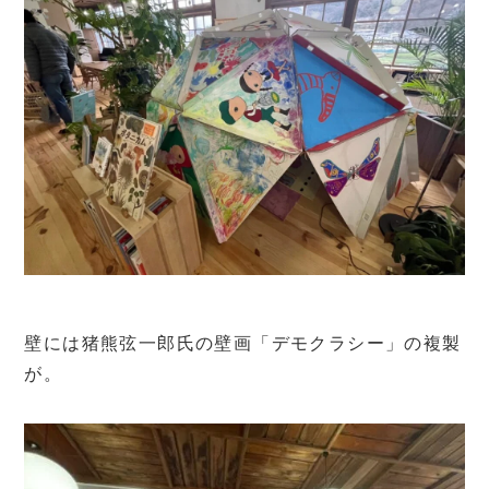
壁には猪熊弦一郎氏の壁画「デモクラシー」の複製
が。