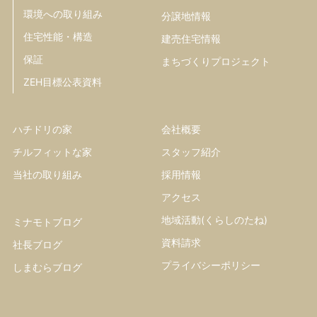
環境への取り組み
分譲地情報
住宅性能・構造
建売住宅情報
保証
まちづくりプロジェクト
ZEH目標公表資料
ハチドリの家
会社概要
チルフィットな家
スタッフ紹介
当社の取り組み
採用情報
アクセス
地域活動(くらしのたね)
ミナモトブログ
資料請求
社長ブログ
プライバシーポリシー
しまむらブログ