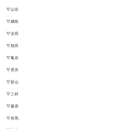
▽山谷
▽綱島
▽吉田
▽熱田
▽亀谷
▽景井
▽影山
▽三村
▽藤原
▽有馬