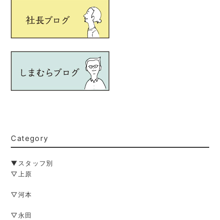
Category
▼スタッフ別
▽上原
▽河本
▽永田