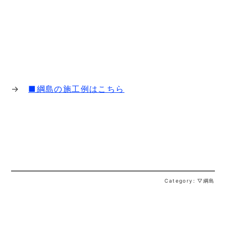
→
■綱島の施工例はこちら
Category: ▽綱島