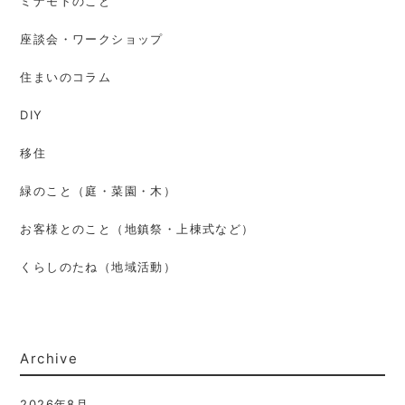
ミナモトのこと
座談会・ワークショップ
住まいのコラム
DIY
移住
緑のこと（庭・菜園・木）
お客様とのこと（地鎮祭・上棟式など）
くらしのたね（地域活動）
Archive
2026年8月