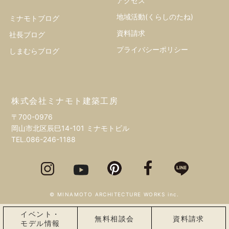
アクセス
地域活動(くらしのたね)
ミナモトブログ
資料請求
社長ブログ
プライバシーポリシー
しまむらブログ
株式会社ミナモト建築工房
〒700-0976
岡山市北区辰巳14-101 ミナモトビル
TEL.
086-246-1188
© MINAMOTO ARCHITECTURE WORKS inc.
イベント・
無料相談会
資料請求
モデル情報