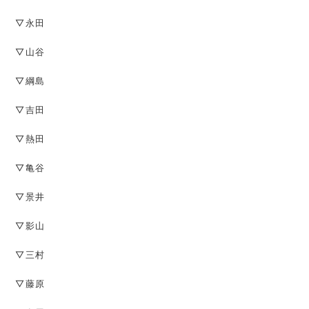
▽永田
▽山谷
▽綱島
▽吉田
▽熱田
▽亀谷
▽景井
▽影山
▽三村
▽藤原