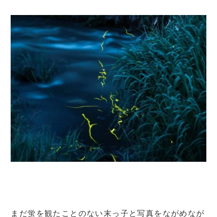
まだ蛍を観たことのない末っ子と写真をながめなが