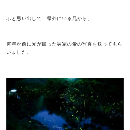
ふと思い出して、県外にいる兄から、
何年か前に兄が撮った実家の蛍の写真を送ってもら
いました。