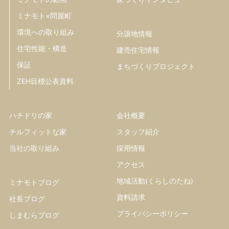
ミナモト×問屋町
環境への取り組み
分譲地情報
住宅性能・構造
建売住宅情報
保証
まちづくりプロジェクト
ZEH目標公表資料
ハチドリの家
会社概要
チルフィットな家
スタッフ紹介
当社の取り組み
採用情報
アクセス
地域活動(くらしのたね)
ミナモトブログ
資料請求
社長ブログ
プライバシーポリシー
しまむらブログ