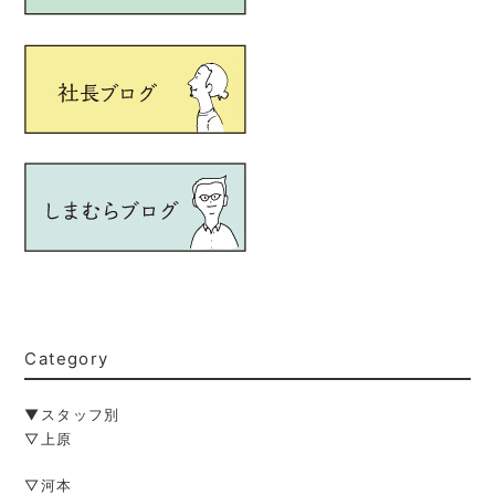
Category
▼スタッフ別
▽上原
▽河本