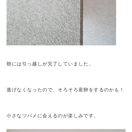
朝には引っ越しが完了していました。
逃げなくなったので、そろそろ産卵をするのかも！
小さなツバメに会えるのが楽しみです。