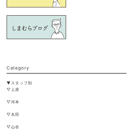
Category
▼スタッフ別
▽上原
▽河本
▽永田
▽山谷