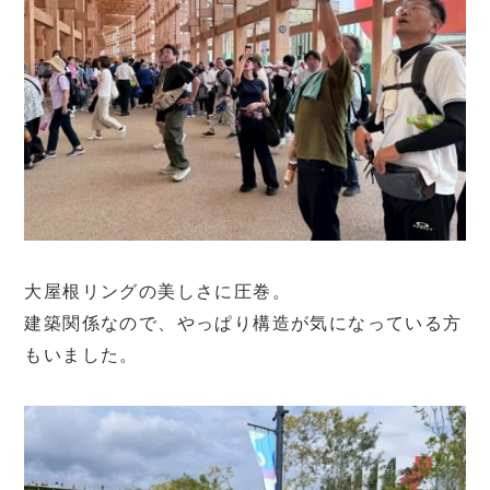
大屋根リングの美しさに圧巻。
建築関係なので、やっぱり構造が気になっている方
もいました。