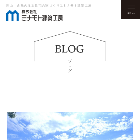
岡山・倉敷の注文住宅の家づくりはミナモト建築工房