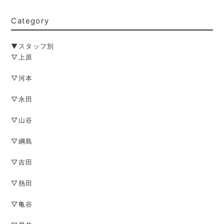
Category
▼スタッフ別
▽上原
▽河本
▽永田
▽山谷
▽綱島
▽吉田
▽熱田
▽亀谷