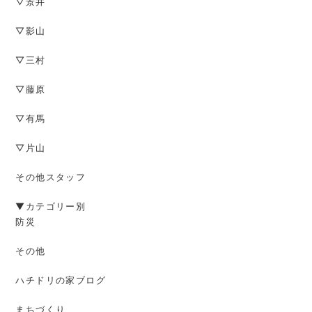
▽景井
▽影山
▽三村
▽藤原
▽有馬
▽片山
その他スタッフ
▼カテゴリー別
防災
その他
ハチドリの家ブログ
まちづくり