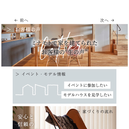
← 前へ
次へ →