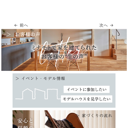
← 前へ
次へ →