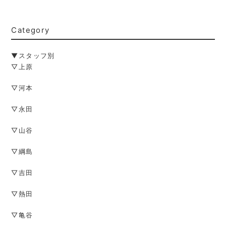
Category
▼スタッフ別
▽上原
▽河本
▽永田
▽山谷
▽綱島
▽吉田
▽熱田
▽亀谷