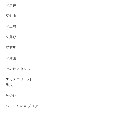
▽景井
▽影山
▽三村
▽藤原
▽有馬
▽片山
その他スタッフ
▼カテゴリー別
防災
その他
ハチドリの家ブログ