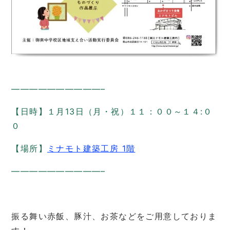
——————————–
【日時】１月13日（月・祝）１１：００～１４:０
０
【場所】
ミナモト建築工房 1階
——————————–
振る舞い赤飯、豚汁、お茶などをご用意しておりま