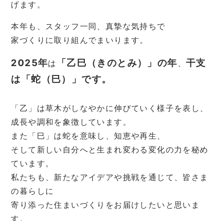
げます。
本年も、スタッフ一同、真摯な気持ちで
家づくりに取り組んでまいります。
2025年
「乙巳（きのとみ）」の年
干支
は
、
は「蛇（巳）」です。
「乙」は草木がしなやかに伸びていく様子を表し、
成長や調和を象徴しています。
また「巳」は蛇を意味し、知恵や再生、
そして新しい自分へと生まれ変わる変化の力を秘め
ています。
私たちも、新たなアイデアや挑戦を通じて、皆さま
の暮らしに
寄り添った住まいづくりをお届けしたいと思いま
す。