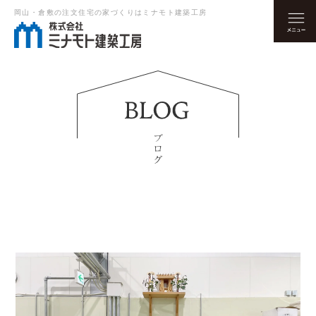
岡山・倉敷の注文住宅の家づくりはミナモト建築工房