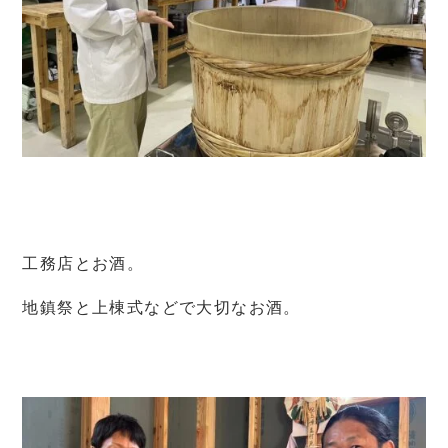
工務店とお酒。
地鎮祭と上棟式などで大切なお酒。