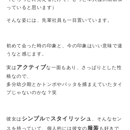
っていると思います）
そんな姿には、先輩社員も一目置いています。
初めて会った時の印象と、今の印象はいい意味で違
うなと感じます。
アクティブ
実は
な一面もあり、さっぱりとした性
格なので、
多分幼少期とかトンボやバッタを捕まえていたタイ
プじゃないのかな？笑
シンプル
スタイリッシュ
彼女は
で
、そんなセン
服装
スを持っていて、個人的には彼女の
も好きで