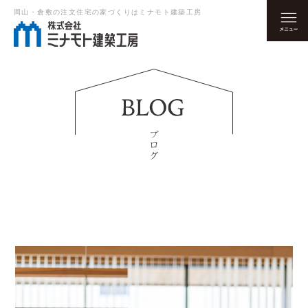
岡山・倉敷の注文住宅の家づくりはミナモト建築工房