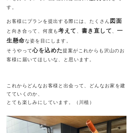
す。
図面
お客様にプランを提出する際には、たくさん
考えて
書き直して
一
と向き合って、何度も
、
、
生懸命
な姿を目にします。
心を込めた
そうやって
提案がこれからも沢山のお
客様に届いてほしいな、と思います。
これからどんなお客様と出会って、どんなお家を建
てていくのか、
とても楽しみにしています。（川植）