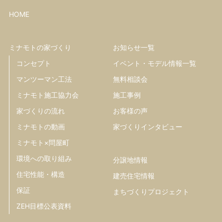
HOME
ミナモトの家づくり
お知らせ一覧
コンセプト
イベント・モデル情報一覧
マンツーマン工法
無料相談会
ミナモト施工協力会
施工事例
家づくりの流れ
お客様の声
ミナモトの動画
家づくりインタビュー
ミナモト×問屋町
環境への取り組み
分譲地情報
住宅性能・構造
建売住宅情報
保証
まちづくりプロジェクト
ZEH目標公表資料