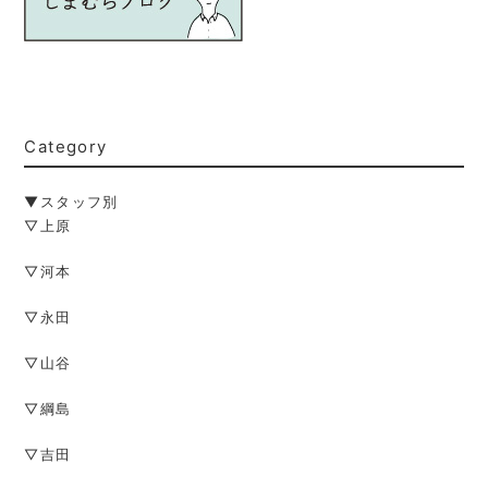
Category
▼スタッフ別
▽上原
▽河本
▽永田
▽山谷
▽綱島
▽吉田