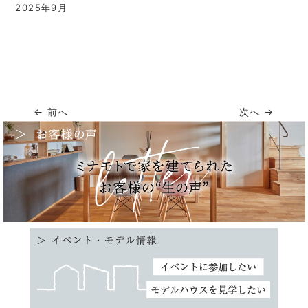
2025年9月
← 前へ
次へ →