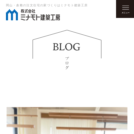
岡山・倉敷の注文住宅の家づくりはミナモト建築工房