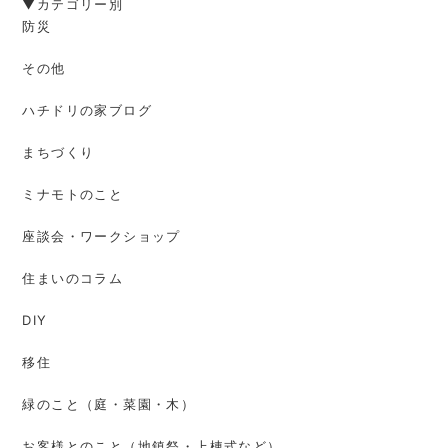
▼カテゴリー別
防災
その他
ハチドリの家ブログ
まちづくり
ミナモトのこと
座談会・ワークショップ
住まいのコラム
DIY
移住
緑のこと（庭・菜園・木）
お客様とのこと（地鎮祭・上棟式など）