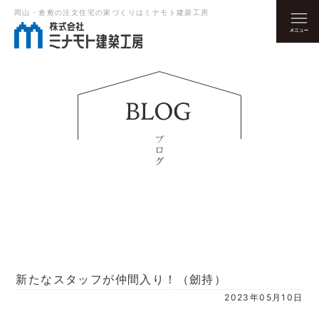
岡山・倉敷の注文住宅の家づくりはミナモト建築工房
新たなスタッフが仲間入り！（劒持）
2023年05月10日