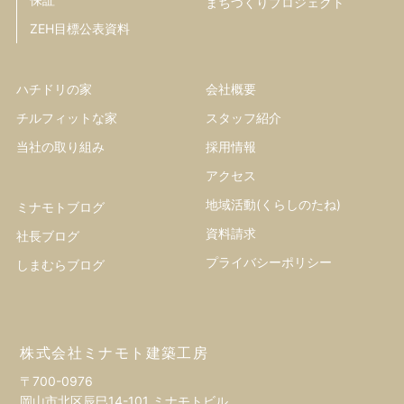
まちづくりプロジェクト
ZEH目標公表資料
ハチドリの家
会社概要
チルフィットな家
スタッフ紹介
当社の取り組み
採用情報
アクセス
地域活動(くらしのたね)
ミナモトブログ
資料請求
社長ブログ
プライバシーポリシー
しまむらブログ
株式会社ミナモト建築工房
〒700-0976
岡山市北区辰巳14-101 ミナモトビル