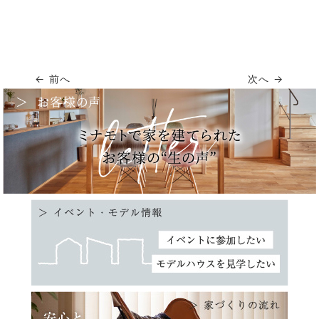
← 前へ
次へ →