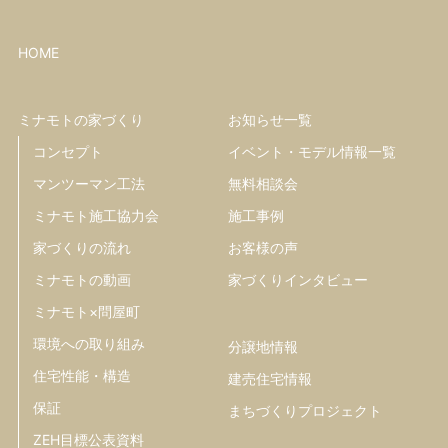
HOME
ミナモトの家づくり
お知らせ一覧
コンセプト
イベント・モデル情報一覧
マンツーマン工法
無料相談会
ミナモト施工協力会
施工事例
家づくりの流れ
お客様の声
ミナモトの動画
家づくりインタビュー
ミナモト×問屋町
環境への取り組み
分譲地情報
住宅性能・構造
建売住宅情報
保証
まちづくりプロジェクト
ZEH目標公表資料