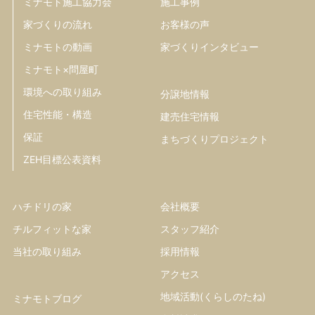
ミナモト施工協力会
施工事例
家づくりの流れ
お客様の声
ミナモトの動画
家づくりインタビュー
ミナモト×問屋町
環境への取り組み
分譲地情報
住宅性能・構造
建売住宅情報
保証
まちづくりプロジェクト
ZEH目標公表資料
ハチドリの家
会社概要
チルフィットな家
スタッフ紹介
当社の取り組み
採用情報
アクセス
地域活動(くらしのたね)
ミナモトブログ