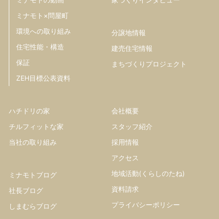
ミナモト×問屋町
環境への取り組み
分譲地情報
住宅性能・構造
建売住宅情報
保証
まちづくりプロジェクト
ZEH目標公表資料
ハチドリの家
会社概要
チルフィットな家
スタッフ紹介
当社の取り組み
採用情報
アクセス
地域活動(くらしのたね)
ミナモトブログ
資料請求
社長ブログ
プライバシーポリシー
しまむらブログ