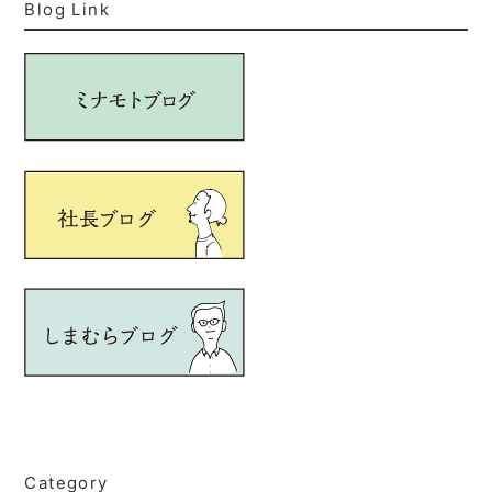
Blog Link
Category