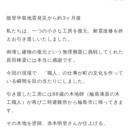
能登半島地震発災から約3ヶ月後
私たちは、一つの小さな工房を復元、耐震改修を終
えお引き渡しいたしました。
倒壊し建物の復元という無理難題に挑戦してくれた
原田棟梁には本当に感謝です。
今回の現場で、「職人」の仕事が町の文化を作って
いる瞬間を目の当たりにしました。
引き渡した工房には86歳の木地師（輪島漆器の木
工職人）が再び二時避難所から輪島市に帰ってきま
す。
その木地を塗師、赤木明登さんが仕上げる。