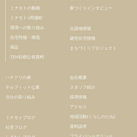
ミナモトの動画
家づくりインタビュー
ミナモト×問屋町
環境への取り組み
分譲地情報
住宅性能・構造
建売住宅情報
保証
まちづくりプロジェクト
ZEH目標公表資料
ハチドリの家
会社概要
チルフィットな家
スタッフ紹介
当社の取り組み
採用情報
アクセス
地域活動(くらしのたね)
ミナモトブログ
資料請求
社長ブログ
プライバシーポリシー
しまむらブログ