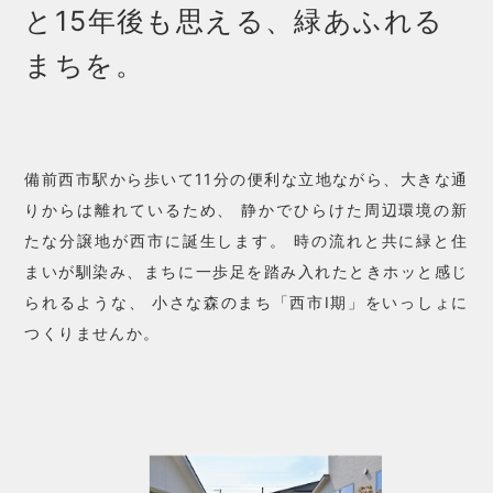
と
15年後も思える、緑あふれる
まちを。
備前西市駅から歩いて11分の便利な立地ながら、大きな通
りからは離れているため、
静かでひらけた周辺環境の新
たな分譲地が西市に誕生します。
時の流れと共に緑と住
まいが馴染み、まちに一歩足を踏み入れたときホッと感じ
られるような、
小さな森のまち「西市Ⅰ期」をいっしょに
つくりませんか。