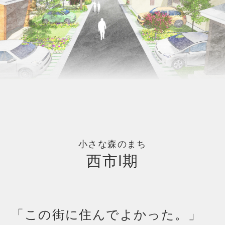
小さな森のまち
西市Ⅰ期
「この街に住んでよかった。」