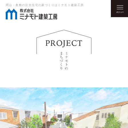
岡山・倉敷の注文住宅の家づくりはミナモト建築工房