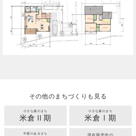
その他のまちづくりも見る
小さな森のまち
小さな森のまち
米倉Ⅱ期
米倉Ⅰ期
中庭のあるまち
現在販売中の