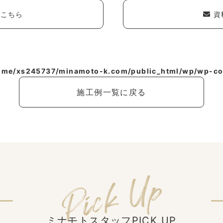
こちら
資
ome/xs245737/minamoto-k.com/public_html/wp/wp-con
施工例一覧に戻る
ミナモトスタッフPICK UP