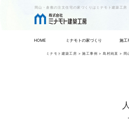
岡山・倉敷の注文住宅の家づくりはミナモト建築工房
HOME
ミナモトの家づくり
施工
ミナモト建築工房
>
施工事例
>
島村純直
> 岡