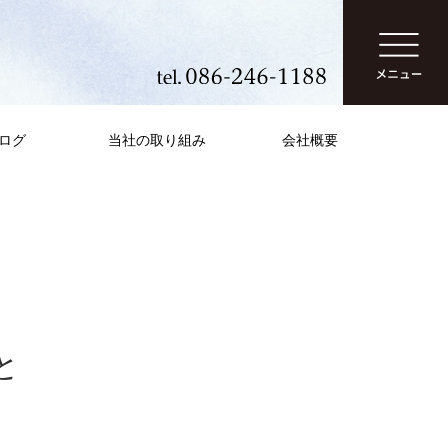
ログ
当社の取り組み
会社概要
と
納