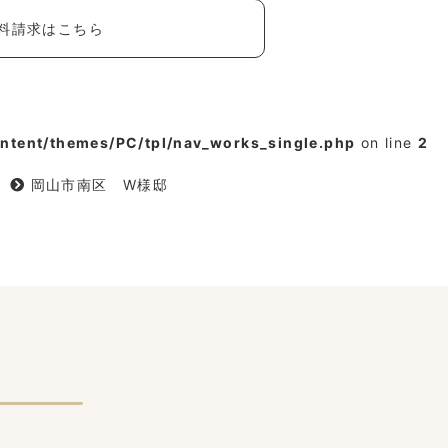
料請求はこちら
tent/themes/PC/tpl/nav_works_single.php
on line
2
岡山市南区 W様邸