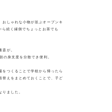
、おしゃれな小物が並ぶオープンキ
から続く縁側でちょっとお茶でも
書斎が。
、朝の身支度を分散でき便利。
場をつくることで学校から帰ったら
着替えをまとめておくことで、子ど
なりました。