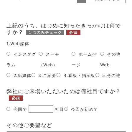
上記のうち、はじめに知ったきっかけは何で
すか？
１つのみチェック
必須
1.Web媒体
インスタグ
スーモ
ホームペ
その他
ラム
（Web）
ージ
Web
2.紙媒体
3.ご紹介
4.看板・掲示板
5.その他
弊社にご来場いただいたのは何社目ですか？
必須
今回で
社目
今回が初めて
その他ご要望など