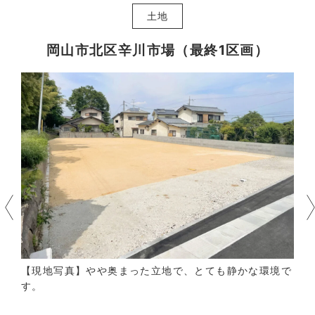
土地
岡山市北区辛川市場（最終1区画）
【現地写真】やや奥まった立地で、とても静かな環境で
す。
あ
【