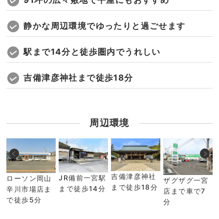
91坪の広々敷地で平屋にもおすすめ
静かな周辺環境でゆったりと過ごせます
駅まで14分と徒歩圏内でうれしい
吉備津彦神社まで徒歩18分
周辺環境
吉備津彦神社
JR備前一宮駅
ローソン岡山
ザグザグ一宮
まで徒歩18分
まで徒歩14分
辛川市場店ま
店まで車で7
で徒歩5分
分