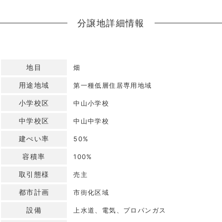
分譲地詳細情報
地目
畑
用途地域
第一種低層住居専用地域
小学校区
中山小学校
中学校区
中山中学校
建ぺい率
50%
容積率
100%
取引態様
売主
都市計画
市街化区域
設備
上水道、電気、プロパンガス