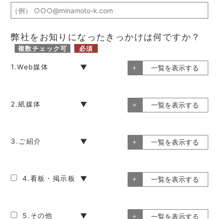
弊社をお知りになったきっかけは何ですか？
複数チェック可
必須
1.Web媒体
2.紙媒体
3.ご紹介
4.看板・掲示板
5.その他