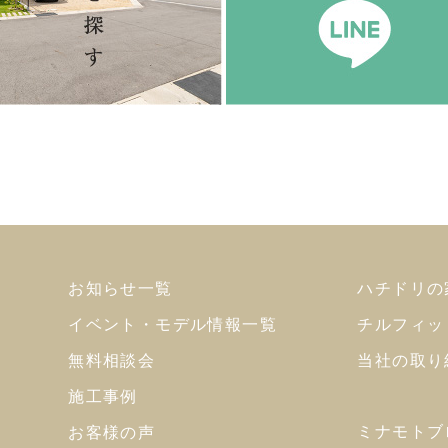
お知らせ一覧
ハチドリの
イベント・モデル情報一覧
チルフィッ
無料相談会
当社の取り
施工事例
ミナモトブ
お客様の声