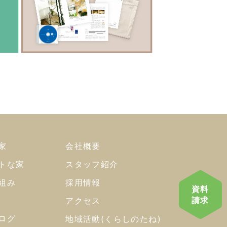
家
会社概要
トな家
スタッフ紹介
組み
採用情報
資料
請求
アクセス
ログ
地域活動(くらしのたね)