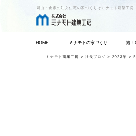
岡山・倉敷の注文住宅の家づくりはミナモト建築工房
HOME
ミナモトの家づくり
施工
>
>
>
ミナモト建築工房
社長ブログ
2023年