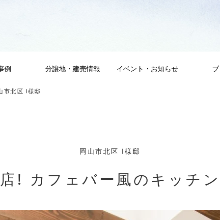
事例
分譲地・建売情報
イベント・お知らせ
ブ
山市北区 I様邸
岡山市北区 I様邸
店! カフェバー風のキッチ