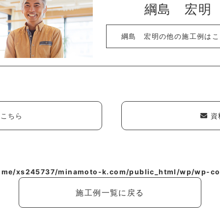
綱島 宏明
綱島 宏明の他の施工例はこ
こちら
資
ome/xs245737/minamoto-k.com/public_html/wp/wp-con
施工例一覧に戻る