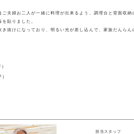
はご夫婦お二人が一緒に料理が出来るよう、調理台と背面収納
板を貼りました。
吹き抜けになっており、明るい光が差し込んで、家族だんらん
坪）
9坪）
担当スタッフ