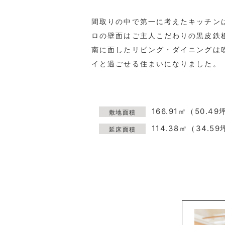
間取りの中で第一に考えたキッチン
ロの壁面はご主人こだわりの黒皮鉄
南に面したリビング・ダイニングは
イと過ごせる住まいになりました。
166.91㎡（50.49
敷地面積
114.38㎡（34.5
延床面積