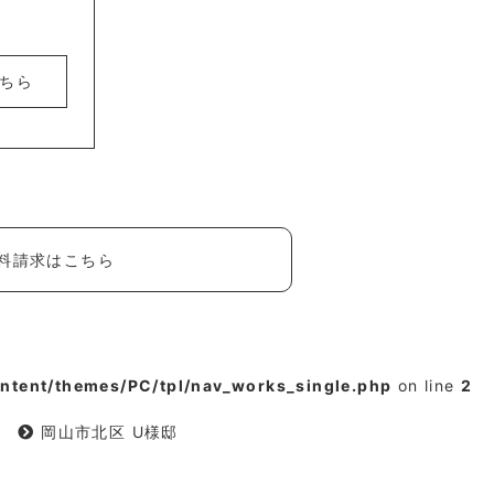
ちら
料請求はこちら
tent/themes/PC/tpl/nav_works_single.php
on line
2
岡山市北区 U様邸