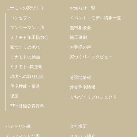
ミナモトの家づくり
お知らせ一覧
コンセプト
イベント・モデル情報一覧
マンツーマン工法
無料相談会
ミナモト施工協力会
施工事例
家づくりの流れ
お客様の声
ミナモトの動画
家づくりインタビュー
ミナモト×問屋町
環境への取り組み
分譲地情報
住宅性能・構造
建売住宅情報
保証
まちづくりプロジェクト
ZEH目標公表資料
ハチドリの家
会社概要
チルフィットな家
スタッフ紹介