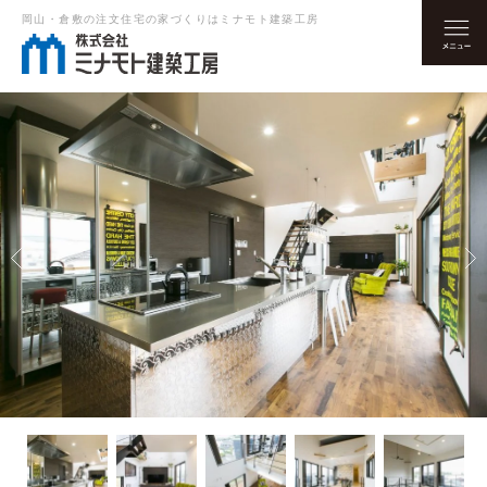
岡山・倉敷の注文住宅の家づくりはミナモト建築工房