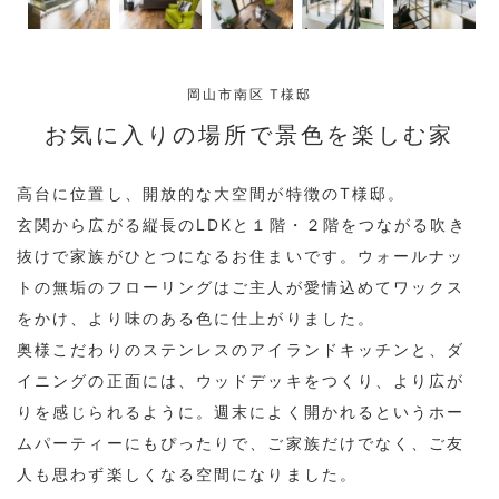
岡山市南区 T様邸
お気に入りの場所で景色を楽しむ家
高台に位置し、開放的な大空間が特徴のT様邸。
玄関から広がる縦長のLDKと１階・２階をつながる吹き
抜けで家族がひとつになるお住まいです。ウォールナッ
トの無垢のフローリングはご主人が愛情込めてワックス
をかけ、より味のある色に仕上がりました。
奥様こだわりのステンレスのアイランドキッチンと、ダ
イニングの正面には、ウッドデッキをつくり、より広が
りを感じられるように。週末によく開かれるというホー
ムパーティーにもぴったりで、ご家族だけでなく、ご友
人も思わず楽しくなる空間になりました。