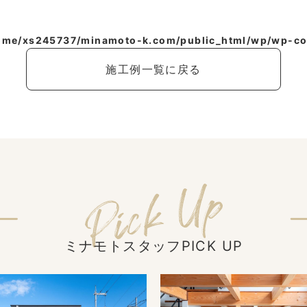
ome/xs245737/minamoto-k.com/public_html/wp/wp-con
施工例一覧に戻る
ミナモトスタッフPICK UP