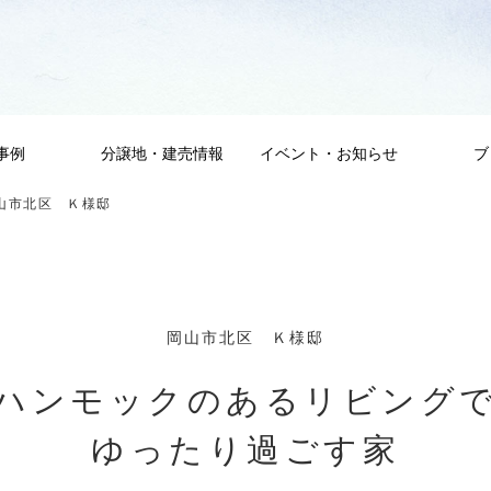
事例
分譲地・建売情報
イベント・お知らせ
ブ
岡山市北区 Ｋ様邸
岡山市北区 Ｋ様邸
ハンモックのあるリビング
ゆったり過ごす家