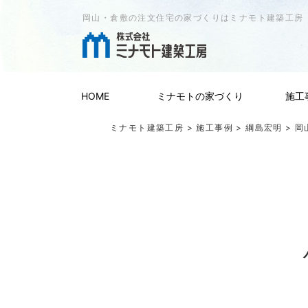
岡山・倉敷の注文住宅の家づくりはミナモト建築工房
HOME
ミナモトの家づくり
施工
ミナモト建築工房
>
施工事例
>
綱島宏明
> 