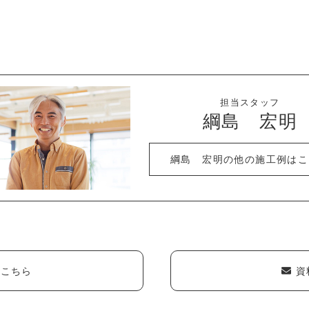
担当スタッフ
綱島 宏明
綱島 宏明の他の施工例はこ
こちら
資