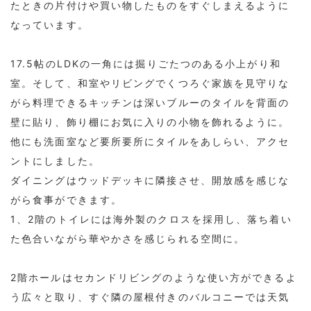
たときの片付けや買い物したものをすぐしまえるように
なっています。
17.5帖のLDKの一角には掘りごたつのある小上がり和
室。そして、和室やリビングでくつろぐ家族を見守りな
がら料理できるキッチンは深いブルーのタイルを背面の
壁に貼り、飾り棚にお気に入りの小物を飾れるように。
他にも洗面室など要所要所にタイルをあしらい、アクセ
ントにしました。
ダイニングはウッドデッキに隣接させ、開放感を感じな
がら食事ができます。
1、2階のトイレには海外製のクロスを採用し、落ち着い
た色合いながら華やかさを感じられる空間に。
2階ホールはセカンドリビングのような使い方ができるよ
う広々と取り、すぐ隣の屋根付きのバルコニーでは天気