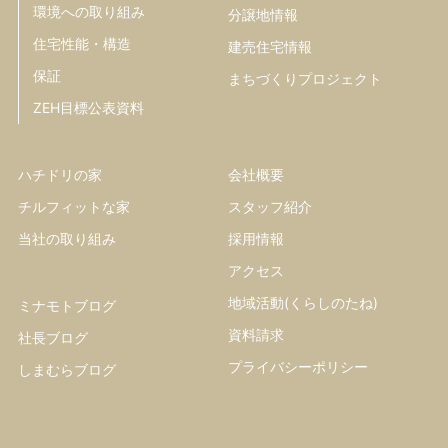
環境への取り組み
分譲地情報
住宅性能・構造
建売住宅情報
保証
まちづくりプロジェクト
ZEH目標公表資料
ハチドリの家
会社概要
チルフィットな家
スタッフ紹介
当社の取り組み
採用情報
アクセス
地域活動(くらしのたね)
ミナモトブログ
資料請求
社長ブログ
プライバシーポリシー
しまむらブログ