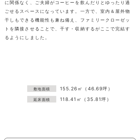
に関係なく、ご夫婦がコーヒーを飲んだりとゆったり過
ごせるスペースになっています。一方で、室内＆屋外物
干しもできる機能性も兼ね備え、ファミリークローゼッ
トを隣接させることで、干す・収納するがここで完結す
るようにしました。
155.26㎡（46.69坪）
敷地面積
118.41㎡（35.81坪）
延床面積