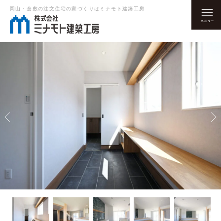
岡山・倉敷の注文住宅の家づくりはミナモト建築工房