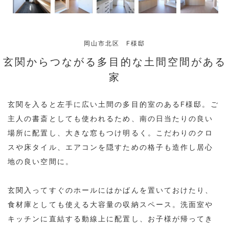
岡山市北区 F様邸
玄関からつながる多目的な土間空間がある
家
玄関を入ると左手に広い土間の多目的室のあるF様邸。ご
主人の書斎としても使われるため、南の日当たりの良い
場所に配置し、大きな窓もつけ明るく。こだわりのクロ
スや床タイル、エアコンを隠すための格子も造作し居心
地の良い空間に。
玄関入ってすぐのホールにはかばんを置いておけたり、
食材庫としても使える大容量の収納スペース。洗面室や
キッチンに直結する動線上に配置し、お子様が帰ってき