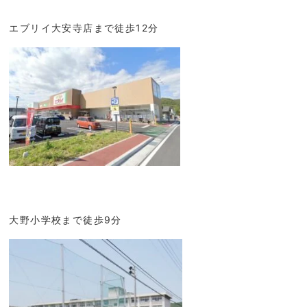
エブリイ大安寺店まで徒歩12分
大野小学校まで徒歩9分