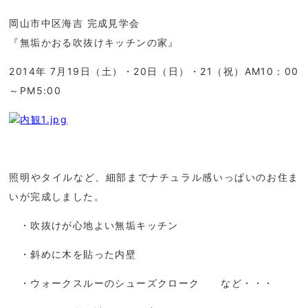
岡山市中区海吉 完成見学会
『
無垢かおる
吹抜けキッチンの家
』
2014年 7月19日（土）・20日（日）・21（祝）
AM10：00
～PM5:00
照明やタイルなど、細部までナチュラル感いっぱい
のお住ま
いが完成しました。
・吹抜けが心地よい無垢キッチン
・斜めに木を貼った内壁
・ウォークスルーのシューズクローク など・・・