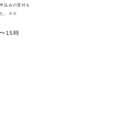
申込みの受付を
た。※※
時〜15時