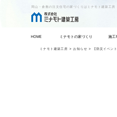
岡山・倉敷の注文住宅の家づくりはミナモト建築工房
HOME
ミナモトの家づくり
施工
>
>
ミナモト建築工房
お知らせ
【防災イベント