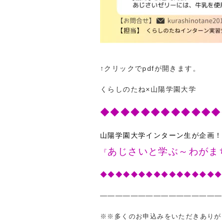
↑クリックでpdfが開きます。
くらしのたね×山陽学園大学
◆◆◆◆◆◆◆◆◆◆◆◆
山陽学園大学インターン生が企画
あじさいと学ぶ～わがま
『
◆◆◆◆◆◆◆◆◆◆◆◆◆◆◆
————————————————
※※多くのお申込みをいただきありが