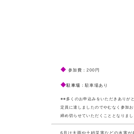
◆
参加費：200円
◆
駐車場
：駐車場あり
※※多くのお申込みをいただきありが
定員に達しましたのでやむなく参加お
締め切らせていただくこととなりまし
6月は大雨や土砂災害などの水害が