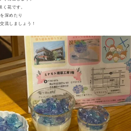
咲く花です。
識を深めたり
て交流しましょう！