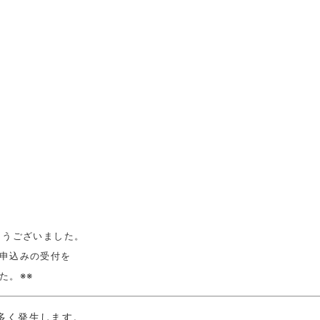
とうございました。
申込みの受付を
た。※※
多く発生します。