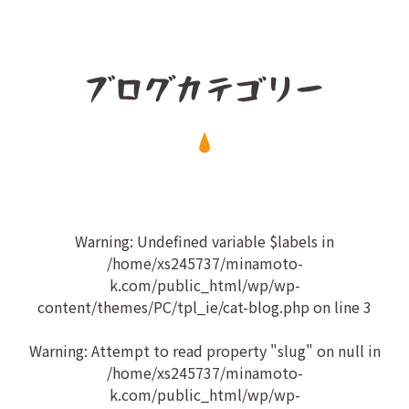
Warning
: Undefined variable $labels in
/home/xs245737/minamoto-
k.com/public_html/wp/wp-
content/themes/PC/tpl_ie/cat-blog.php
on line
3
Warning
: Attempt to read property "slug" on null in
/home/xs245737/minamoto-
k.com/public_html/wp/wp-