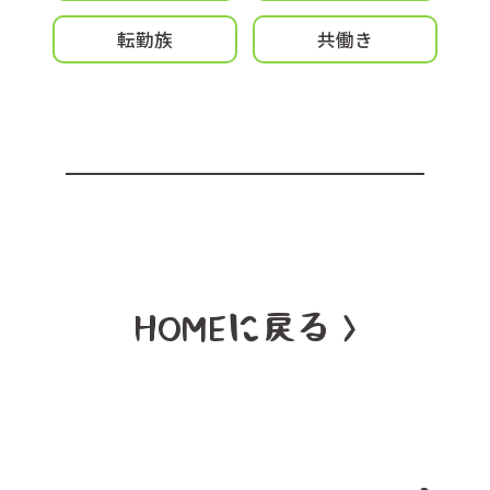
転勤族
共働き
HOMEに戻る >