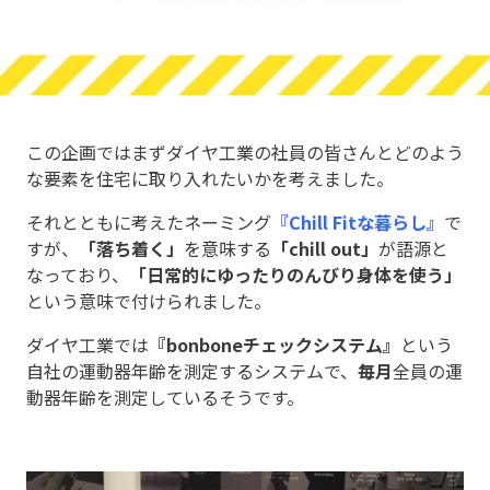
この企画ではまずダイヤ工業の社員の皆さんとどのよう
な要素を住宅に取り入れたいかを考えました。
それとともに考えたネーミング
『Chill Fitな暮らし』
で
すが、
「落ち着く」
を意味する
「chill out」
が語源と
なっており、
「日常的にゆったりのんびり身体を使う」
という意味で付けられました。
ダイヤ工業では
『bonboneチェックシステム』
という
自社の運動器年齢を測定するシステムで、
毎月
全員の運
動器年齢を測定しているそうです。