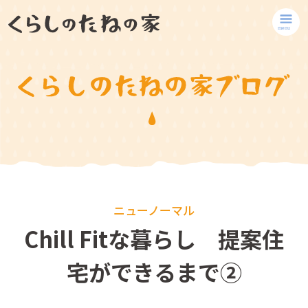
ニューノーマル
Chill Fitな暮らし 提案住
宅ができるまで②