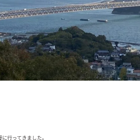
行
に行ってきました。