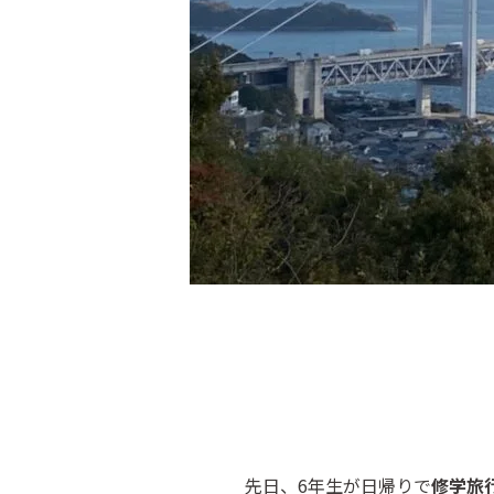
先日、6年生が日帰りで
修学旅