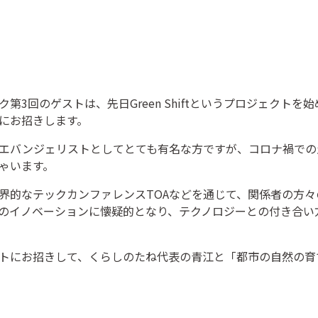
第3回のゲストは、先日Green Shiftというプロジェクト
にお招きします。
Tエバンジェリストとしてとても有名な方ですが、コロナ禍で
ゃいます。
界的なテックカンファレンスTOAなどを通じて、関係者の方
のイノベーションに懐疑的となり、テクノロジーとの付き合い
トにお招きして、くらしのたね代表の青江と「都市の自然の育