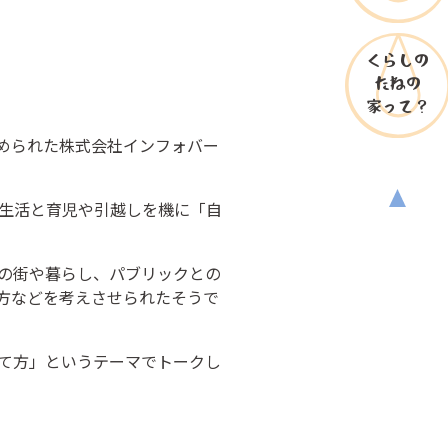
くらしの
たねの
家
って？
を始められた株式会社インフォバー
の生活と育児や引越しを機に「自
々の街や暮らし、パブリックとの
方などを考えさせられたそうで
て方」というテーマでトークし