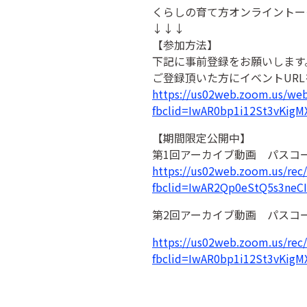
くらしの育て方オンライントーク
↓↓↓
【参加方法】
下記に事前登録をお願いします
ご登録頂いた方にイベントUR
https://us02web.zoom.us/w
fbclid=IwAR0bp1i12St3vKig
【期間限定公開中】
第1回アーカイブ動画 パスコード
https://us02web.zoom.us/r
fbclid=IwAR2Qp0eStQ5s3ne
第2回アーカイブ動画 パスコード
https://us02web.zoom.us/
fbclid=IwAR0bp1i12St3vKig